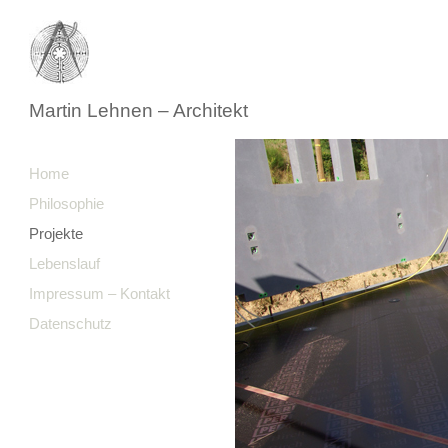
Martin Lehnen – Architekt
Home
Philosophie
Projekte
Lebenslauf
Impressum – Kontakt
Datenschutz