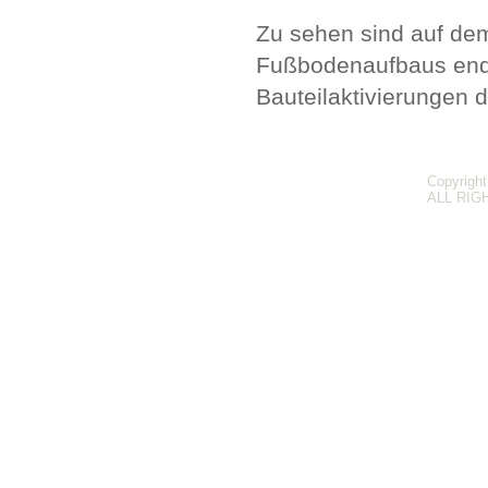
Zu sehen sind auf de
Fußbodenaufbaus end
Bauteilaktivierungen de
Copyright
ALL RIG