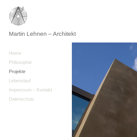
Martin Lehnen – Architekt
Home
Philosophie
Projekte
Lebenslauf
Impressum – Kontakt
Datenschutz